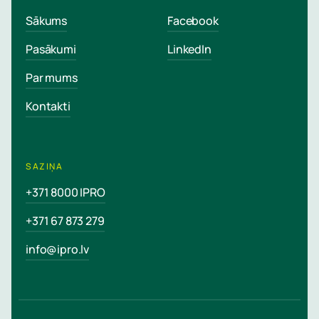
Sākums
Facebook
Pasākumi
LinkedIn
Par mums
Kontakti
SAZIŅA
+371 8000 IPRO
+371 67 873 279
info@ipro.lv