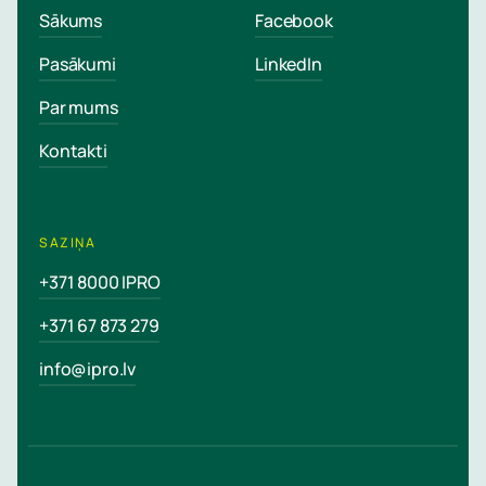
Sākums
Facebook
Pasākumi
LinkedIn
Par mums
Kontakti
SAZIŅA
+371 8000 IPRO
+371 67 873 279
info@ipro.lv