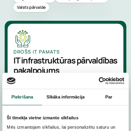
Valsts pārvalde
Pārvaldī
rezerves
kopēšan
Pārvaldī
plūsmu
DROŠS IT PAMATS
anomālij
IT infrastruktūras pārvaldības
atklāšan
pakalpojums
Mēs rūpējamies par visu IT infrastruktūru
Uzzini
tavā uzņēmumā – mākoņdatošanas
vairāk
servisiem, darbstacijām un to perifērajām
Piekrišana
Sīkāka informācija
Par
iekārtām, serveriem, tīkla iekārtām un
operētājsistēmām
Šī tīmekļa vietne izmanto sīkfailus
Uzzini vairāk
Mēs izmantojam sīkfailus, lai personalizētu saturu un