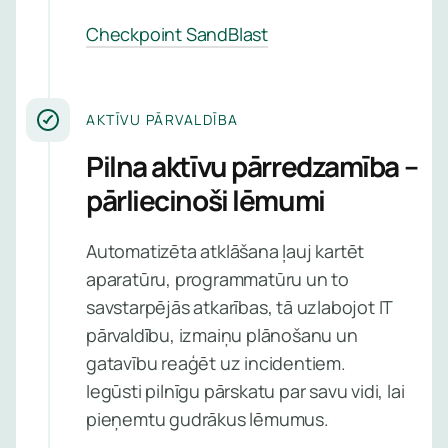
Checkpoint SandBlast
AKTĪVU PĀRVALDĪBA
Pilna aktīvu pārredzamība –
pārliecinoši lēmumi
Automatizēta atklāšana ļauj kartēt
aparatūru, programmatūru un to
savstarpējās atkarības, tā uzlabojot IT
pārvaldību, izmaiņu plānošanu un
gatavību reaģēt uz incidentiem.
Iegūsti pilnīgu pārskatu par savu vidi, lai
pieņemtu gudrākus lēmumus.