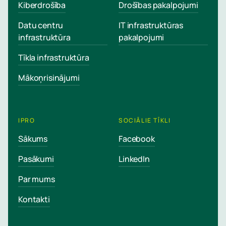
Kiberdrošība
Drošības pakalpojumi
Datu centru
IT infrastruktūras
infrastruktūra
pakalpojumi
Tīkla infrastruktūra
Mākoņrisinājumi
IPRO
SOCIĀLIE TĪKLI
Sākums
Facebook
Pasākumi
LinkedIn
Par mums
Kontakti