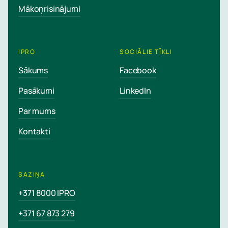
Mākoņrisinājumi
IPRO
SOCIĀLIE TĪKLI
Sākums
Facebook
Pasākumi
LinkedIn
Par mums
Kontakti
SAZIŅA
+371 8000 IPRO
+371 67 873 279