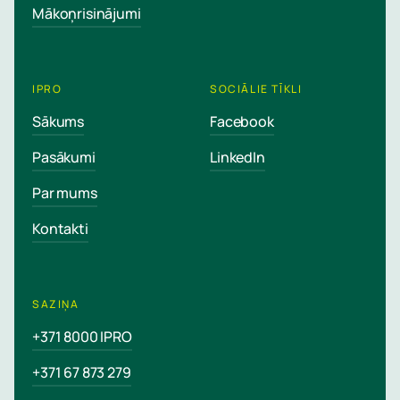
Mākoņrisinājumi
IPRO
SOCIĀLIE TĪKLI
Sākums
Facebook
Pasākumi
LinkedIn
Par mums
Kontakti
SAZIŅA
+371 8000 IPRO
+371 67 873 279